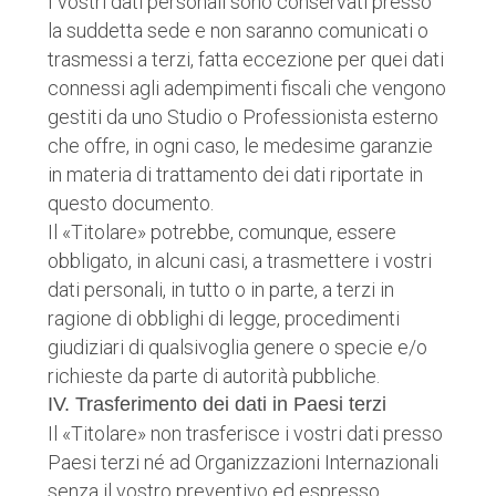
I vostri dati personali sono conservati presso
la suddetta sede e non saranno comunicati o
trasmessi a terzi, fatta eccezione per quei dati
connessi agli adempimenti fiscali che vengono
gestiti da uno Studio o Professionista esterno
che offre, in ogni caso, le medesime garanzie
in materia di trattamento dei dati riportate in
questo documento.
Il «Titolare» potrebbe, comunque, essere
obbligato, in alcuni casi, a trasmettere i vostri
dati personali, in tutto o in parte, a terzi in
ragione di obblighi di legge, procedimenti
giudiziari di qualsivoglia genere o specie e/o
richieste da parte di autorità pubbliche.
IV. Trasferimento dei dati in Paesi terzi
Il «Titolare» non trasferisce i vostri dati presso
Paesi terzi né ad Organizzazioni Internazionali
senza il vostro preventivo ed espresso