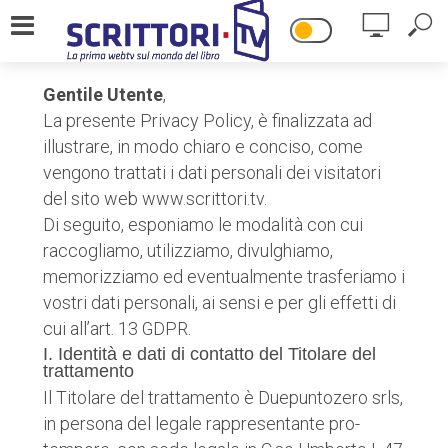
Gentile Utente
,
HOME
La presente Privacy Policy, è finalizzata ad
illustrare, in modo chiaro e conciso, come
IL PROGETTO
vengono trattati i dati personali dei visitatori
del sito web www.scrittori.tv.
DICONO DI NOI
Di seguito, esponiamo le modalità con cui
raccogliamo, utilizziamo, divulghiamo,
CONTATTI
memorizziamo ed eventualmente trasferiamo i
vostri dati personali, ai sensi e per gli effetti di
cui all’art. 13 GDPR.
I. Identità e dati di contatto del Titolare del
trattamento
Il Titolare del trattamento è Duepuntozero srls,
in persona del legale rappresentante pro-