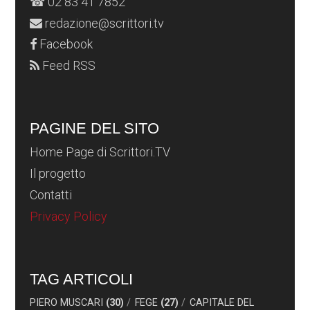
☎ 02 83 41 7852
redazione@scrittori.tv
Facebook
Feed RSS
PAGINE DEL SITO
Home Page di Scrittori.TV
Il progetto
Contatti
Privacy Policy
TAG ARTICOLI
PIERO MUSCARI
(30)
FEGE
(27)
CAPITALE DEL