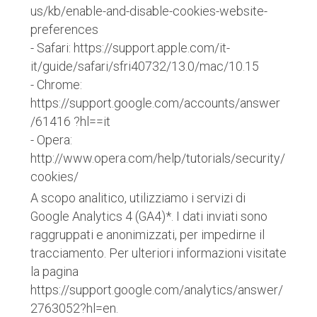
us/kb/enable-and-disable-cookies-website-
preferences
- Safari: https://support.apple.com/it-
it/guide/safari/sfri40732/13.0/mac/10.15
- Chrome:
https://support.google.com/accounts/answer
/61416 ?hl==it
- Opera:
http://www.opera.com/help/tutorials/security/
cookies/
A scopo analitico, utilizziamo i servizi di
Google Analytics 4 (GA4)*. I dati inviati sono
raggruppati e anonimizzati, per impedirne il
tracciamento. Per ulteriori informazioni visitate
la pagina
https://support.google.com/analytics/answer/
2763052?hl=en.