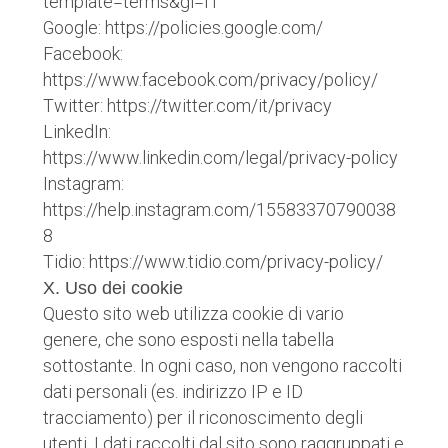
template=terms&gl=IT
Google: https://policies.google.com/
Facebook:
https://www.facebook.com/privacy/policy/
Twitter: https://twitter.com/it/privacy
LinkedIn:
https://www.linkedin.com/legal/privacy-policy
Instagram:
https://help.instagram.com/15583370790038
8
Tidio: https://www.tidio.com/privacy-policy/
X. Uso dei cookie
Questo sito web utilizza cookie di vario
genere, che sono esposti nella tabella
sottostante. In ogni caso, non vengono raccolti
dati personali (es. indirizzo IP e ID
tracciamento) per il riconoscimento degli
utenti. I dati raccolti dal sito sono raggruppati e