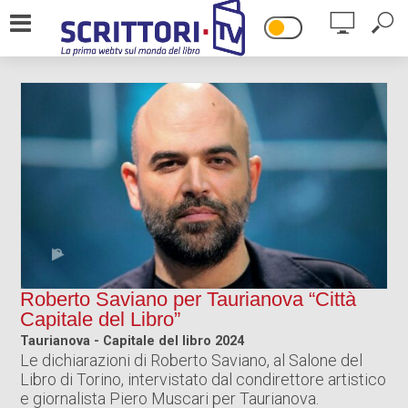
HOME
IL PROGETTO
DICONO DI NOI
CONTATTI
Roberto Saviano per Taurianova “Città
Capitale del Libro”
Taurianova - Capitale del libro 2024
Le dichiarazioni di Roberto Saviano, al Salone del
Libro di Torino, intervistato dal condirettore artistico
e giornalista Piero Muscari per Taurianova.