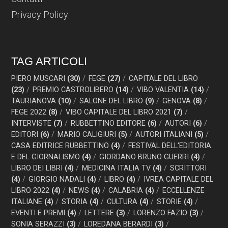
Privacy Policy
TAG ARTICOLI
PIERO MUSCARI
(30)
FEGE
(27)
CAPITALE DEL LIBRO
(23)
PREMIO CASTROLIBERO
(14)
VIBO VALENTIA
(14)
TAURIANOVA
(10)
SALONE DEL LIBRO
(9)
GENOVA
(8)
FEGE 2022
(8)
VIBO CAPITALE DEL LIBRO 2021
(7)
INTERVISTE
(7)
RUBBETTINO EDITORE
(6)
AUTORI
(6)
EDITORI
(6)
MARIO CALIGIURI
(5)
AUTORI ITALIANI
(5)
CASA EDITRICE RUBBETTINO
(4)
FESTIVAL DELL'EDITORIA
E DEL GIORNALISMO
(4)
GIORDANO BRUNO GUERRI
(4)
LIBRO DEI LIBRI
(4)
MEDICINA ITALIA TV
(4)
SCRITTORI
(4)
GIORGIO NADALI
(4)
LIBRO
(4)
IVREA CAPITALE DEL
LIBRO 2022
(4)
NEWS
(4)
CALABRIA
(4)
ECCELLENZE
ITALIANE
(4)
STORIA
(4)
CULTURA
(4)
STORIE
(4)
EVENTI E PREMI
(4)
LETTERE
(3)
LORENZO FAZIO
(3)
SONIA SERAZZI
(3)
LOREDANA BERARDI
(3)