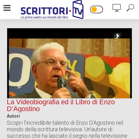
HOME
IL PROGETTO
DICONO DI NOI
CONTATTI
La Videobiografia ed il Libro di Enzo
D’Agostino
Autori
Scopri l’incredibile talento di Enzo D’Agostino nel
mondo della scrittura televisiva. Un’autore di
successo che ha lasciato il segno nella televisione