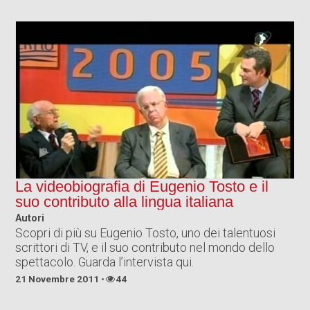
La videobiografia di Eugenio Tosto e il
suo contributo alla lingua italiana
Autori
Scopri di più su Eugenio Tosto, uno dei talentuosi
scrittori di TV, e il suo contributo nel mondo dello
spettacolo. Guarda l’intervista qui.
21 Novembre 2011
44